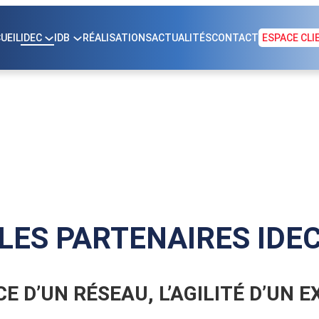
UEIL
IDEC
IDB
RÉALISATIONS
ACTUALITÉS
CONTACT
ESPACE CLI
LES PARTENAIRES IDE
E D’UN RÉSEAU, L’AGILITÉ D’UN 