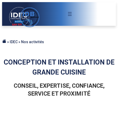
Aller
au
contenu
»
IDEC
»
Nos activités
Accueil
CONCEPTION ET INSTALLATION DE
GRANDE CUISINE
CONSEIL, EXPERTISE, CONFIANCE,
SERVICE ET PROXIMITÉ