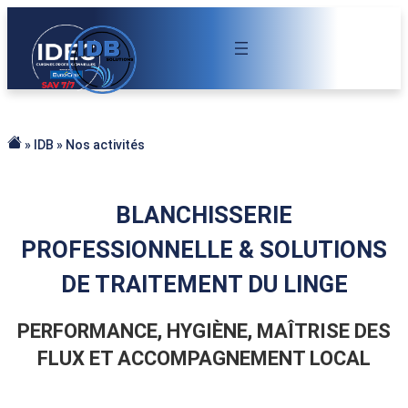
Aller
au
contenu
»
IDB
»
Nos activités
Accueil
BLANCHISSERIE
PROFESSIONNELLE & SOLUTIONS
DE TRAITEMENT DU LINGE
PERFORMANCE, HYGIÈNE, MAÎTRISE DES
FLUX ET ACCOMPAGNEMENT LOCAL